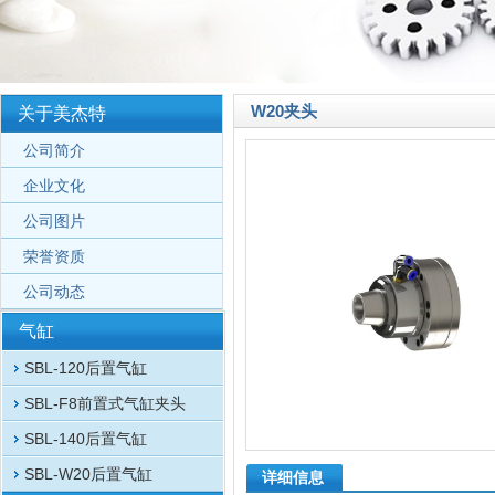
W20夹头
关于美杰特
公司简介
企业文化
公司图片
荣誉资质
公司动态
气缸
SBL-120后置气缸
SBL-F8前置式气缸夹头
SBL-140后置气缸
SBL-W20后置气缸
详细信息