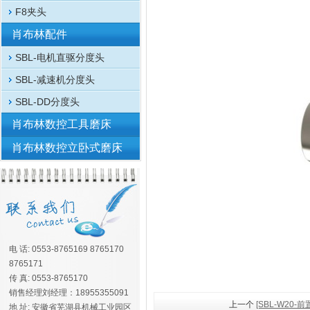
F8夹头
肖布林配件
SBL-电机直驱分度头
SBL-减速机分度头
SBL-DD分度头
肖布林数控工具磨床
肖布林数控立卧式磨床
电 话: 0553-8765169 8765170
8765171
传 真: 0553-8765170
销售经理刘经理：18955355091
上一个
[SBL-W20
地 址: 安徽省芜湖县机械工业园区