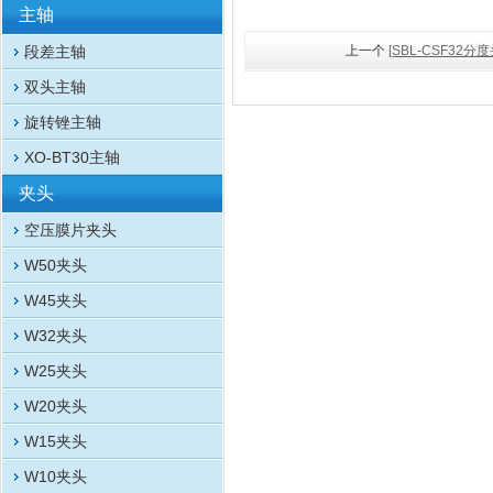
主轴
段差主轴
上一个
[SBL-CSF32
双头主轴
旋转锉主轴
XO-BT30主轴
夹头
空压膜片夹头
W50夹头
W45夹头
W32夹头
W25夹头
W20夹头
W15夹头
W10夹头