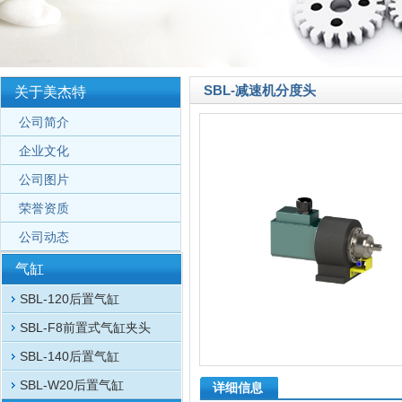
SBL-减速机分度头
关于美杰特
公司简介
企业文化
公司图片
荣誉资质
公司动态
气缸
SBL-120后置气缸
SBL-F8前置式气缸夹头
SBL-140后置气缸
SBL-W20后置气缸
详细信息