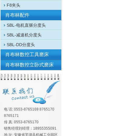
F8夹头
肖布林配件
SBL-电机直驱分度头
SBL-减速机分度头
SBL-DD分度头
肖布林数控工具磨床
肖布林数控立卧式磨床
电 话: 0553-8765169 8765170
8765171
传 真: 0553-8765170
销售经理刘经理：18955355091
地 址: 安徽省芜湖县机械工业园区